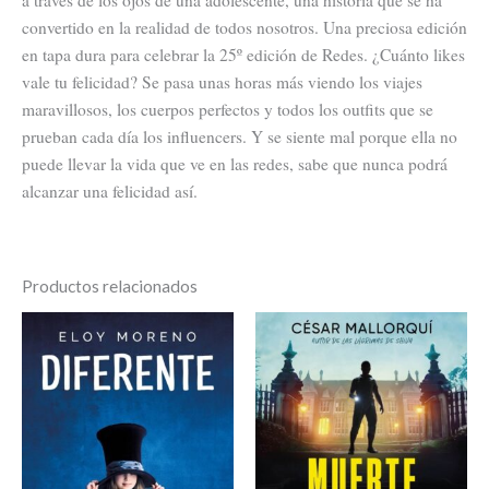
a través de los ojos de una adolescente, una historia que se ha
convertido en la realidad de todos nosotros. Una preciosa edición
en tapa dura para celebrar la 25º edición de Redes. ¿Cuánto likes
vale tu felicidad? Se pasa unas horas más viendo los viajes
maravillosos, los cuerpos perfectos y todos los outfits que se
prueban cada día los influencers. Y se siente mal porque ella no
puede llevar la vida que ve en las redes, sabe que nunca podrá
alcanzar una felicidad así.
Productos relacionados