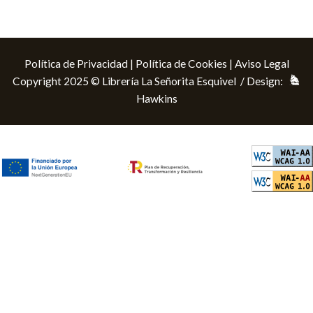
Política de Privacidad
|
Política de Cookies
|
Aviso Legal
Copyright 2025 © Librería La Señorita Esquivel / Design:
Hawkins