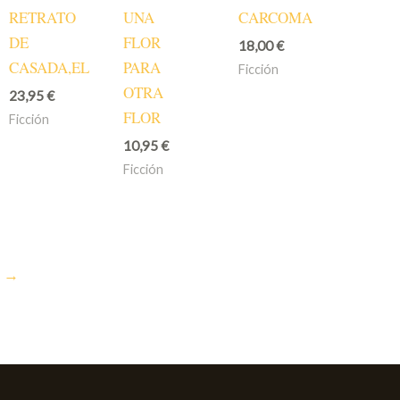
RETRATO
UNA
CARCOMA
DE
FLOR
18,00
€
CASADA,EL
PARA
Ficción
OTRA
23,95
€
FLOR
Ficción
10,95
€
Ficción
→