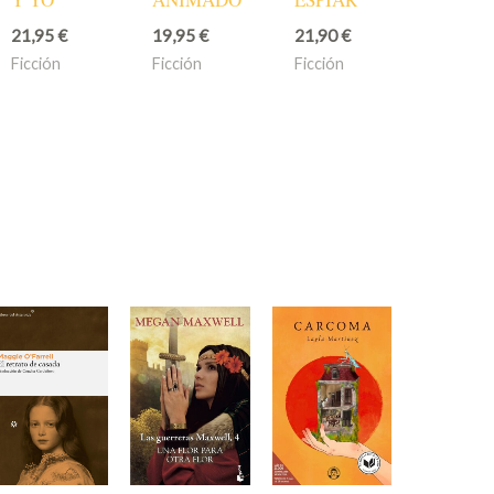
21,95
€
19,95
€
21,90
€
Ficción
Ficción
Ficción