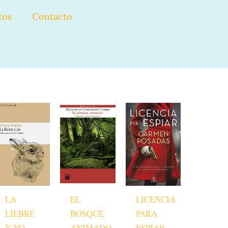
tos
Contacto
LA
EL
LICENCIA
LIEBRE
BOSQUE
PARA
Y YO
ANIMADO
ESPIAR