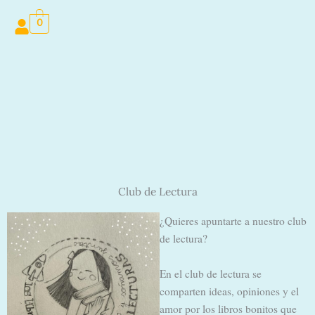
Ir
0
al
contenido
Club de Lectura
¿Quieres apuntarte a nuestro club
de lectura?
En el club de lectura se
comparten ideas, opiniones y el
amor por los libros bonitos que