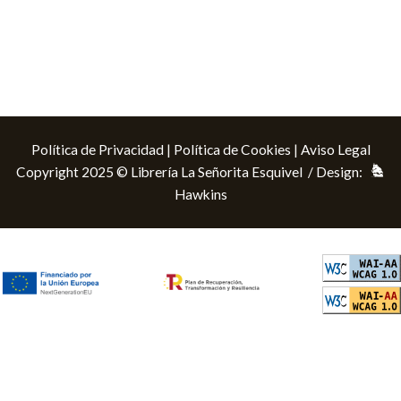
Política de Privacidad
|
Política de Cookies
|
Aviso Legal
Copyright 2025 © Librería La Señorita Esquivel / Design:
Hawkins