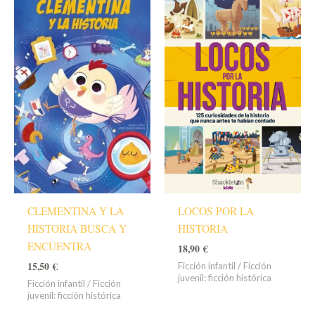
CLEMENTINA Y LA
LOCOS POR LA
HISTORIA BUSCA Y
HISTORIA
ENCUENTRA
18,90
€
15,50
€
Ficción infantil / Ficción
juvenil: ficción histórica
Ficción infantil / Ficción
juvenil: ficción histórica