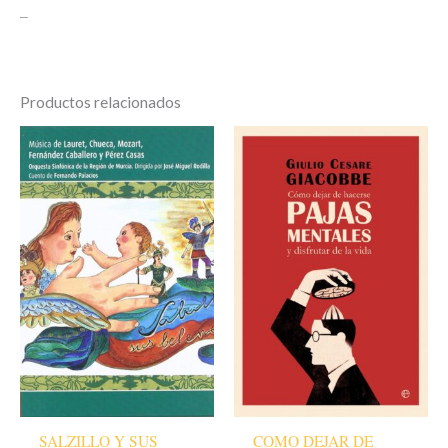
–
Productos relacionados
SALZILLO Y SUS
COMO DEJAR DE