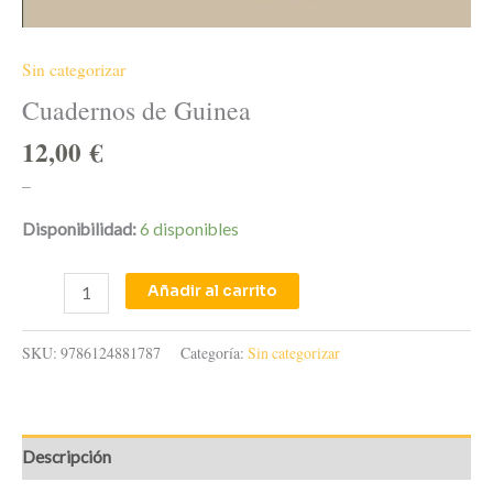
Sin categorizar
Cuadernos de Guinea
12,00
€
–
Disponibilidad:
6 disponibles
Añadir al carrito
SKU:
9786124881787
Categoría:
Sin categorizar
Descripción