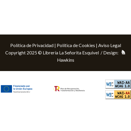
Política de Privacidad
|
Política de Cookies
|
Aviso Legal
Copyright 2025 © Librería La Señorita Esquivel / Design:
Hawkins