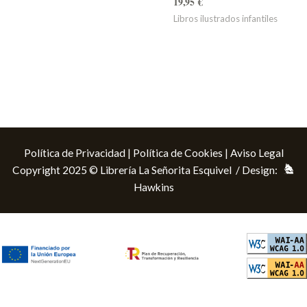
19,95
€
Libros ilustrados infantiles
Política de Privacidad
|
Política de Cookies
|
Aviso Legal
Copyright 2025 © Librería La Señorita Esquivel / Design:
Hawkins