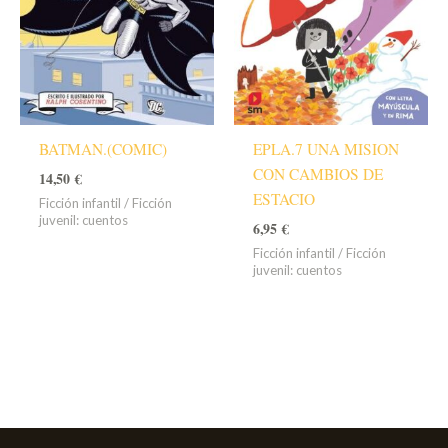
BATMAN.(COMIC)
EPLA.7 UNA MISION
CON CAMBIOS DE
14,50
€
ESTACIO
Ficción infantil / Ficción
juvenil: cuentos
6,95
€
Ficción infantil / Ficción
juvenil: cuentos