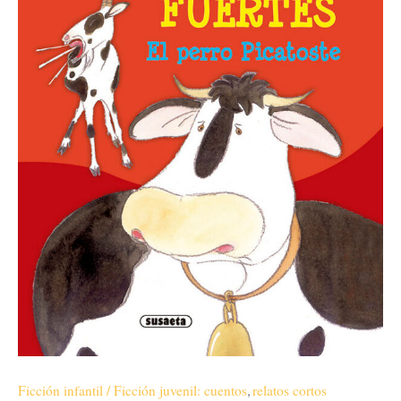
Ficción infantil / Ficción juvenil: cuentos
relatos cortos
,