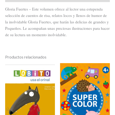
Gloria Fuertes – Este volumen ofrece al lector una estupenda
selección de cuentos de risa, relatos locos y llenos de humor de
la inolvidable Gloria Fuertes, que harán las delicias de grandes y
Pequeños. Le acompañan unas preciosas ilustraciones para hacer
de su lectura un momento inolvidable.
Productos relacionados