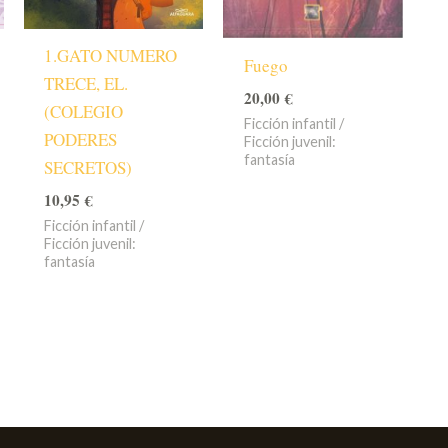
1.GATO NUMERO
Fuego
TRECE, EL.
20,00
€
(COLEGIO
Ficción infantil /
PODERES
Ficción juvenil:
fantasía
SECRETOS)
10,95
€
Ficción infantil /
Ficción juvenil:
fantasía