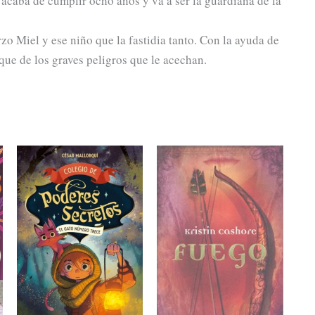
caba de cumplir ocho años y va a ser la guardiana de la
zo Miel y ese niño que la fastidia tanto. Con la ayuda de
que de los graves peligros que le acechan.