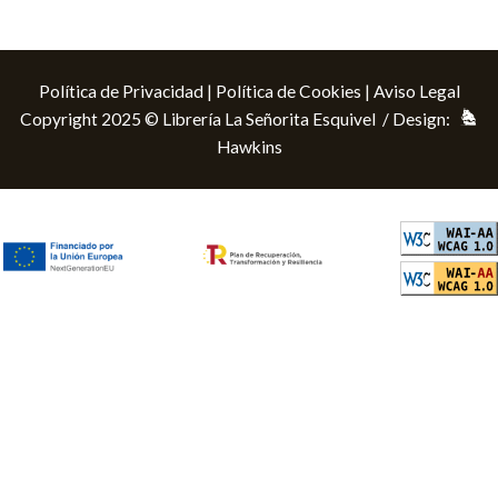
Política de Privacidad
|
Política de Cookies
|
Aviso Legal
Copyright 2025 © Librería La Señorita Esquivel / Design:
Hawkins