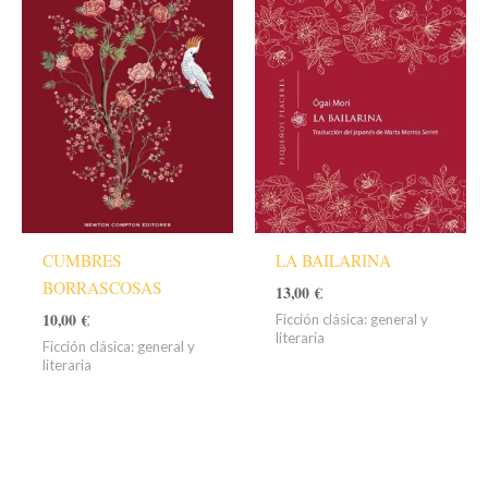
CUMBRES
LA BAILARINA
BORRASCOSAS
13,00
€
10,00
€
Ficción clásica: general y
literaria
Ficción clásica: general y
literaria