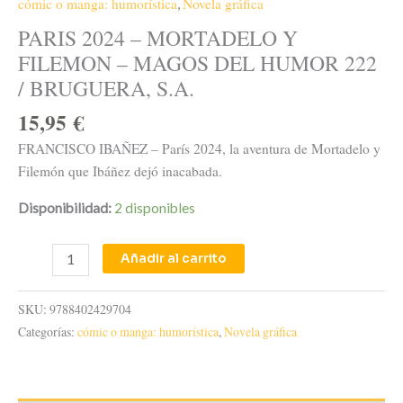
cómic o manga: humorística
Novela gráfica
,
PARIS 2024 – MORTADELO Y
FILEMON – MAGOS DEL HUMOR 222
/ BRUGUERA, S.A.
15,95
€
FRANCISCO IBAÑEZ – París 2024, la aventura de Mortadelo y
Filemón que Ibáñez dejó inacabada.
Disponibilidad:
2 disponibles
Añadir al carrito
SKU:
9788402429704
Categorías:
cómic o manga: humorística
,
Novela gráfica