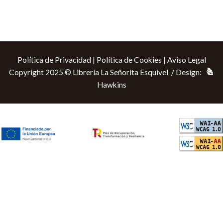
Política de Privacidad
|
Política de Cookies
|
Aviso Legal
Copyright 2025 © Librería La Señorita Esquivel / Design:
Hawkins