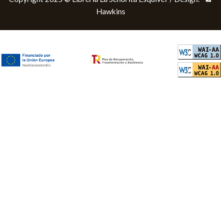
Hawkins