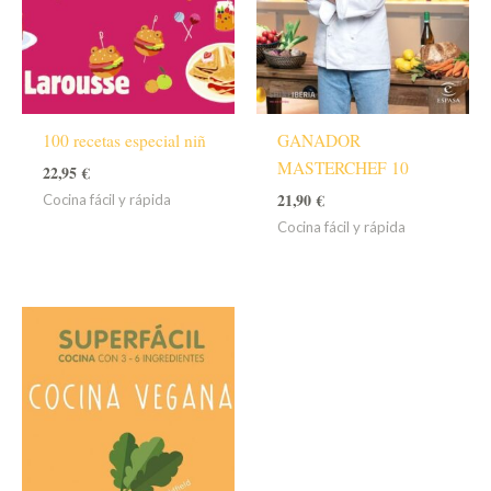
100 recetas especial niñ
GANADOR
MASTERCHEF 10
22,95
€
21,90
€
Cocina fácil y rápida
Cocina fácil y rápida