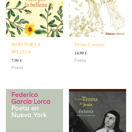
MORI POR LA
Divina Comedia
BELLEZA
14,90
€
7,90
€
Poesía
Poesía