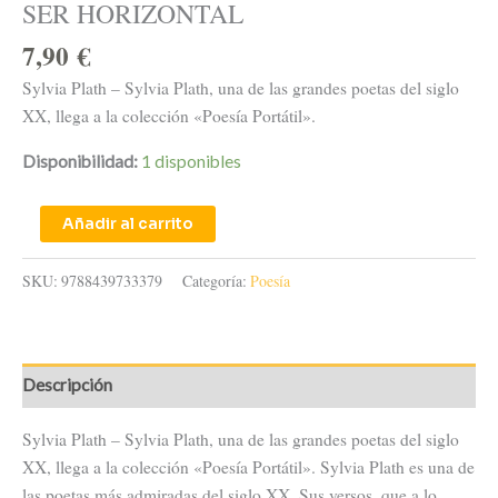
SER HORIZONTAL
7,90
€
Sylvia Plath – Sylvia Plath, una de las grandes poetas del siglo
XX, llega a la colección «Poesía Portátil».
Disponibilidad:
1 disponibles
Añadir al carrito
SKU:
9788439733379
Categoría:
Poesía
Descripción
Sylvia Plath – Sylvia Plath, una de las grandes poetas del siglo
XX, llega a la colección «Poesía Portátil». Sylvia Plath es una de
las poetas más admiradas del siglo XX. Sus versos, que a lo