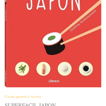
Cocina general y recetas
SUPERFACIL JAPON