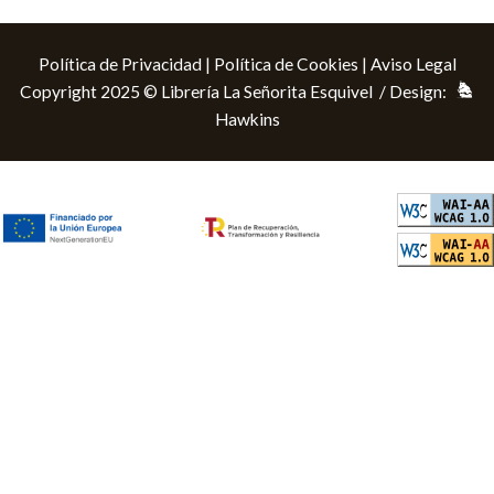
Política de Privacidad
|
Política de Cookies
|
Aviso Legal
Copyright 2025 © Librería La Señorita Esquivel / Design:
Hawkins