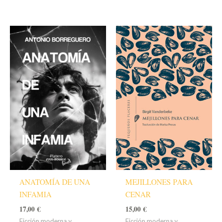
ANATOMÍA DE UNA
MEJILLONES PARA
INFAMIA
CENAR
17,00
€
15,00
€
Ficción moderna y
Ficción moderna y