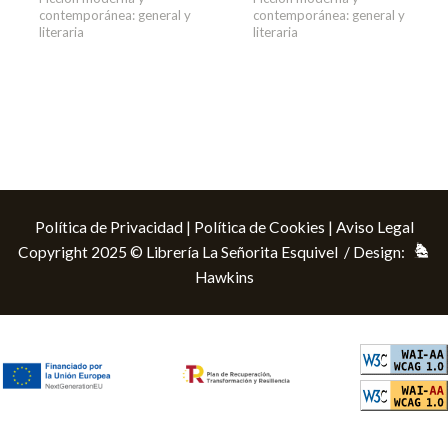
contemporánea: general y
contemporánea: general y
literaria
literaria
Política de Privacidad
|
Política de Cookies
|
Aviso Legal
Copyright 2025 © Librería La Señorita Esquivel / Design:
Hawkins