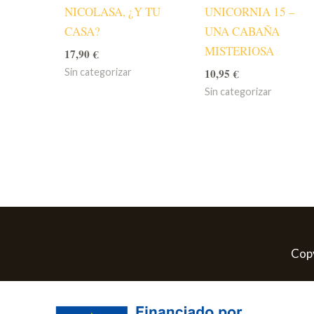
NICOLASA, ¿Y TU
UNICORNIA 15 –
CASA?
UNA CABAÑA
MISTERIOSA
17,90
€
10,95
€
Sin categorizar
Sin categorizar
Copy