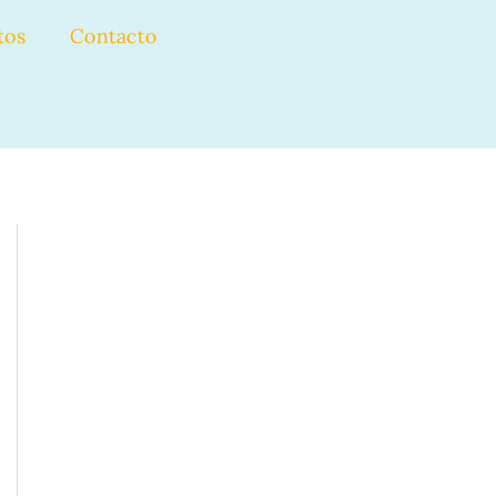
CARTER
tos
Contacto
DASH
cantidad