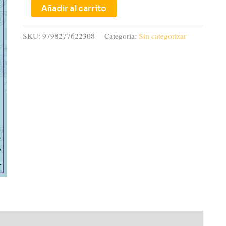
Añadir al carrito
SKU:
9798277622308
Categoría:
Sin categorizar