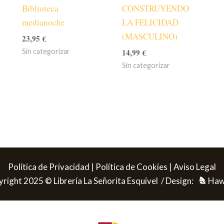
Biblioteca
CONSTRUYENDO
medianoche
LA FELICIDAD
(MASCULINO)
23,95
€
14,99
€
Sin categorizar
Sin categorizar
Política de Privacidad
|
Política de Cookies
|
Aviso Legal
right 2025 © Librería La Señorita Esquivel / Design:
Haw